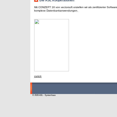
Die ASL Kooperationen
Mit CONZEPT 16 von vectorsoft erstellen wir als zertifizierter Softwa
komplexe Datenbankanwendungen.
zurück
© 2026 ASL - Systemhaus