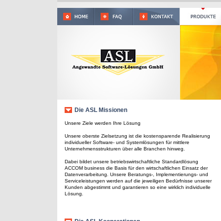
Die ASL Missionen
Unsere Ziele werden Ihre Lösung
Unsere oberste Zielsetzung ist die kostensparende Realisierung
individueller Software- und Systemlösungen für mittlere
Unternehmensstrukturen über alle Branchen hinweg.
Dabei bildet unsere betriebswirtschaftliche Standardlösung
ACCOM business die Basis für den wirtschaftlichen Einsatz der
Datenverarbeitung. Unsere Beratungs-, Implementierungs- und
Serviceleistungen werden auf die jeweiligen Bedürfnisse unserer
Kunden abgestimmt und garantieren so eine wirklich individuelle
Lösung.