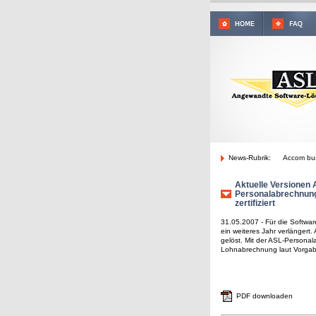
News-Rubrik:
Accom bus
Aktuelle Versionen
Personalabrechnung
zertifiziert
31.05.2007 - Für die Softwa
ein weiteres Jahr verlänger
gelöst. Mit der ASL-Persona
Lohnabrechnung laut Vorgab
PDF downloaden